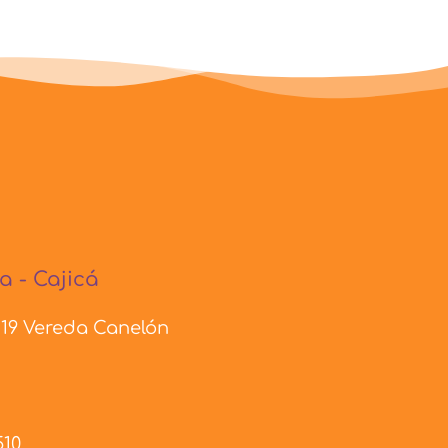
a - Cajicá
- 19 Vereda Canelón
510