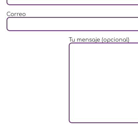
Correo
Tu mensaje (opcional)