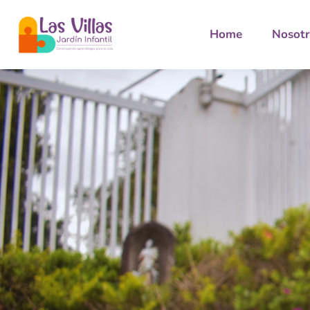
Home
Nosot