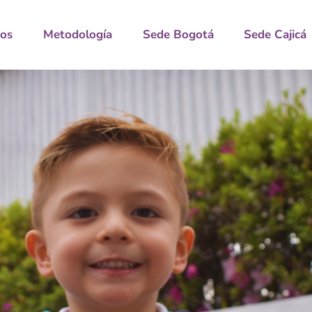
ros
Metodología
Sede Bogotá
Sede Cajicá