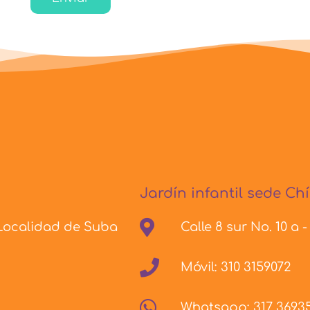
Jardín infantil sede Chí
 Localidad de Suba
Calle 8 sur No. 10 a 
Móvil: 310 3159072
Whatsapp: 317 3693