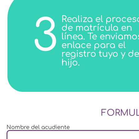
3
Realiza el proces
de matrícula en
línea. Te enviamo
enlace para el
registro tuyo y de
hijo.
FORMUL
Nombre del acudiente